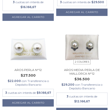
3
cuotas sin interés de
3
cuotas sin interés de
$29.500
$16.166,67
2 COLORES
AROS PERLA N°12
AROS MEDIA PERLA DE
MALLORCA N°12
$27.500
$36.500
$22.000
con
Transferencia o
Depósito Bancario
$29.200
con
Transferencia o
Depósito Bancario
3
cuotas sin interés de
$9.166,67
3
cuotas sin interés de
$12.166,67