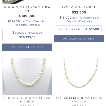
PERLA DE MALLORCA CLÁSICA
AROS PERLA N°8 GOLD
N°8
$22.500
$109.000
$18.000
con
Transferencia o
$87.200
con
Transferencia o
Depósito Bancario
Depósito Bancario
3
cuotas sin interés de
$7.500
3
cuotas sin interés de
$36.333,33
COLLAR PERLA DE MALLORCA
COLLAR PERLA DE MALLORCA
N°7 45CM
N°4 40CM