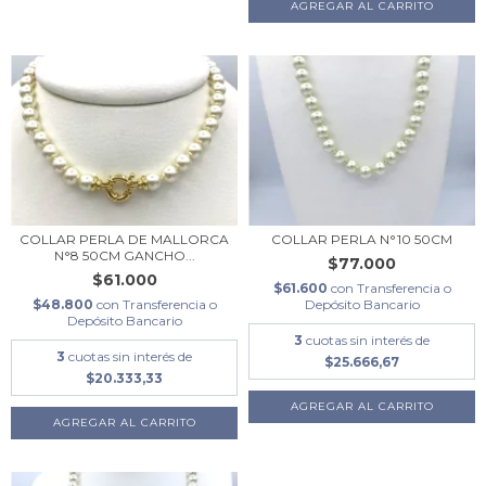
AGREGAR AL CARRITO
COLLAR PERLA DE MALLORCA
COLLAR PERLA N°10 50CM
N°8 50CM GANCHO...
$77.000
$61.000
$61.600
con
Transferencia o
$48.800
con
Transferencia o
Depósito Bancario
Depósito Bancario
3
cuotas sin interés de
3
cuotas sin interés de
$25.666,67
$20.333,33