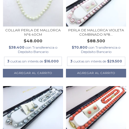
COLLAR PERLA DE MALLORCA
PERLA DE MALLORCA VIOLETA
N°6 40CM
COMBINADO N°8...
$48.000
$88.500
$38.400
con
Transferencia o
$70.800
con
Transferencia o
Depósito Bancario
Depósito Bancario
3
cuotas sin interés de
$16.000
3
cuotas sin interés de
$29.500