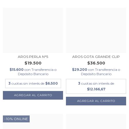
AROS PERLA N°5
AROS GOTA GRANDE CLIP
$19.500
$36.500
$15.600
con
Transferencia o
$29.200
con
Transferencia o
Depósito Bancario
Depósito Bancario
3
cuotas sin interés de
$6.500
3
cuotas sin interés de
$12.166,67
-10% ONLINE