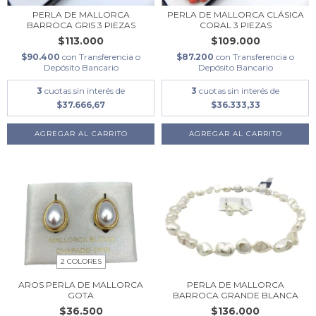
PERLA DE MALLORCA
PERLA DE MALLORCA CLÁSICA
BARROCA GRIS 3 PIEZAS
CORAL 3 PIEZAS
$113.000
$109.000
$90.400
con
Transferencia o
$87.200
con
Transferencia o
Depósito Bancario
Depósito Bancario
3
cuotas sin interés de
3
cuotas sin interés de
$37.666,67
$36.333,33
2 COLORES
AROS PERLA DE MALLORCA
PERLA DE MALLORCA
GOTA
BARROCA GRANDE BLANCA
$36.500
$136.000