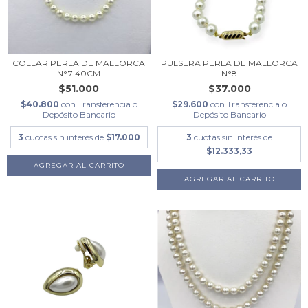
COLLAR PERLA DE MALLORCA
PULSERA PERLA DE MALLORCA
N°7 40CM
N°8
$51.000
$37.000
$40.800
con
Transferencia o
$29.600
con
Transferencia o
Depósito Bancario
Depósito Bancario
3
cuotas sin interés de
$17.000
3
cuotas sin interés de
$12.333,33