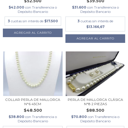
$52.500
$39.500
$42.000
con
Transferencia o
$31.600
con
Transferencia o
Depósito Bancario
Depósito Bancario
3
cuotas sin interés de
$17.500
3
cuotas sin interés de
$13.166,67
COLLAR PERLA DE MALLORCA
PERLA DE MALLORCA CLÁSICA
N°6 45CM
N°8 2 PIEZAS
$48.500
$88.500
$38.800
con
Transferencia o
$70.800
con
Transferencia o
Depósito Bancario
Depósito Bancario