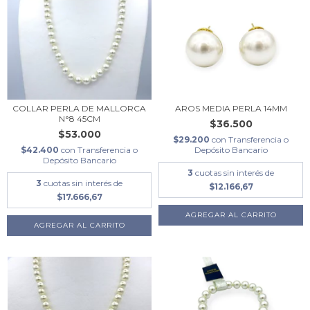
COLLAR PERLA DE MALLORCA
AROS MEDIA PERLA 14MM
N°8 45CM
$36.500
$53.000
$29.200
con
Transferencia o
$42.400
con
Transferencia o
Depósito Bancario
Depósito Bancario
3
cuotas sin interés de
3
cuotas sin interés de
$12.166,67
$17.666,67