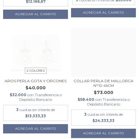
$12.166,67
AGREGAR AL CARRITO
2 COLORES
AROS PERLA GOTA Y CIRCONES
COLLAR PERLA DE MALLORCA
N°10 45CM
$40.000
$73.000
$32.000
con
Transferencia o
Depósito Bancario
$58.400
con
Transferencia o
Depósito Bancario
3
cuotas sin interés de
3
cuotas sin interés de
$13.333,33
$24.333,33
AGREGAR AL CARRITO