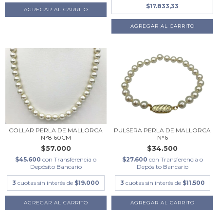
$17.833,33
COLLAR PERLA DE MALLORCA
PULSERA PERLA DE MALLORCA
N°8 60CM
N°6
$57.000
$34.500
$45.600
con
Transferencia o
$27.600
con
Transferencia o
Depósito Bancario
Depósito Bancario
3
cuotas sin interés de
$19.000
3
cuotas sin interés de
$11.500