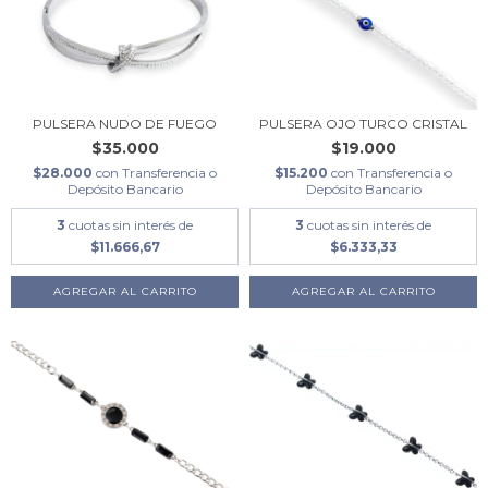
PULSERA NUDO DE FUEGO
PULSERA OJO TURCO CRISTAL
$35.000
$19.000
$28.000
con
Transferencia o
$15.200
con
Transferencia o
Depósito Bancario
Depósito Bancario
3
cuotas sin interés de
3
cuotas sin interés de
$11.666,67
$6.333,33