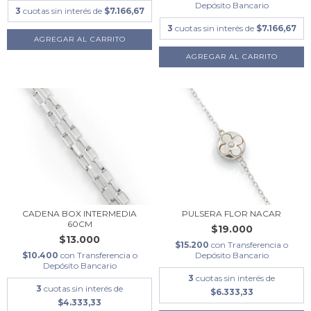
Depósito Bancario
3
cuotas sin interés de
$7.166,67
3
cuotas sin interés de
$7.166,67
CADENA BOX INTERMEDIA
PULSERA FLOR NACAR
60CM
$19.000
$13.000
$15.200
con
Transferencia o
$10.400
con
Transferencia o
Depósito Bancario
Depósito Bancario
3
cuotas sin interés de
3
cuotas sin interés de
$6.333,33
$4.333,33